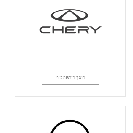
מוסך מורשה צ'רי