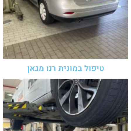
טיפול במונית רנו מגאן​