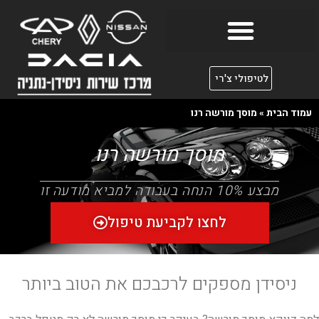
לטיפולי צ'רי
עמוד הבית
»
מוסך מורשה רנו
מוסך מורשה רנו
מבצע 10% הנחה בעבודה למביא מודעה זו
לחצו לקביעת טיפול
ניסידן מספקים לרכבכם את הטוב ביותר