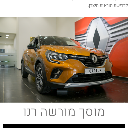
לדרישת הוראות היצרן.
מוסך מורשה רנו