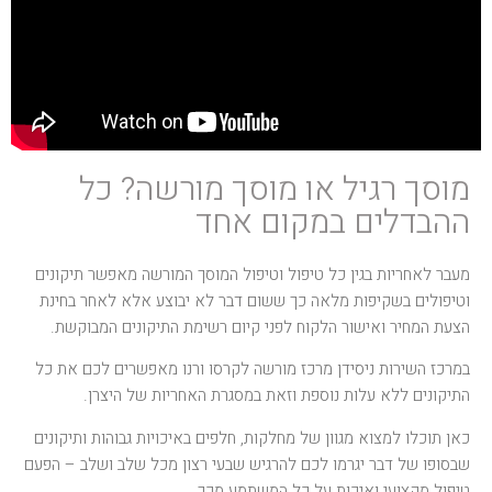
מוסך רגיל או מוסך מורשה? כל
ההבדלים במקום אחד
מעבר לאחריות בגין כל טיפול וטיפול המוסך המורשה מאפשר תיקונים
וטיפולים בשקיפות מלאה כך ששום דבר לא יבוצע אלא לאחר בחינת
הצעת המחיר ואישור הלקוח לפני קיום רשימת התיקונים המבוקשת.
במרכז השירות ניסידן מרכז מורשה לקרסו ורנו מאפשרים לכם את כל
התיקונים ללא עלות נוספת וזאת במסגרת האחריות של היצרן.
כאן תוכלו למצוא מגוון של מחלקות, חלפים באיכויות גבוהות ותיקונים
שבסופו של דבר יגרמו לכם להרגיש שבעי רצון מכל שלב ושלב – הפעם
טיפול מקצועי ואיכות על כל המשתמע מכך.