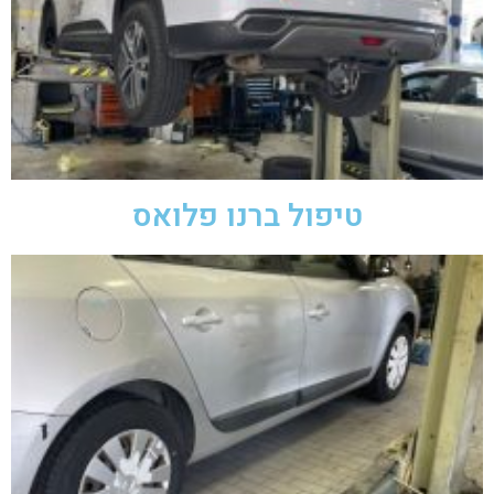
טיפול ברנו פלואס