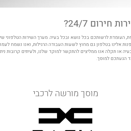
חירום 24/7?
, העומדת לרשותכם בכל נושא ובכל בעיה. מערך השירות הטלפוני של
לפנות אלינו בטלפון גם מחוץ לשעות העבודה הרגילות, ואנו נשמח לעמו
עיה או תקלה אנו ממליצים להתקשר למוקד שלנו, ולעיתים קרובות ניתן
ד הגעתכם למוסך.
מוסך מורשה לרכבי