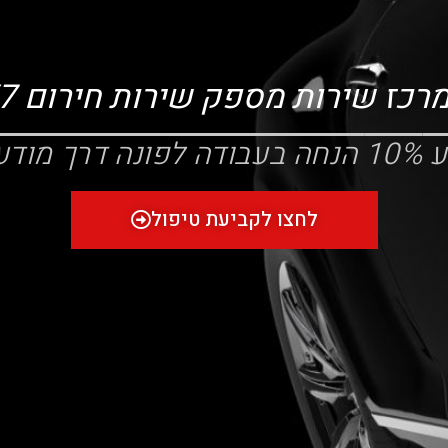
כז שירות מספק שירות חירום 24/7?
דרך מודעה זו
לחצו לקביעת טיפול