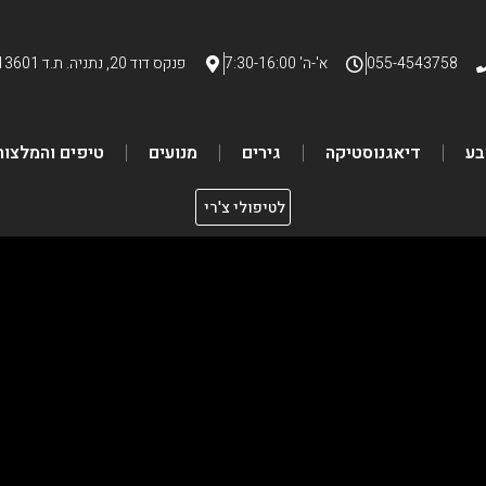
055-4543758
א'-ה' 7:30-16:00
פנקס דוד 20, נתניה. ת.ד 13601
בע
דיאגנוסטיקה
גירים
מנועים
טיפים והמלצות
לטיפולי צ'רי