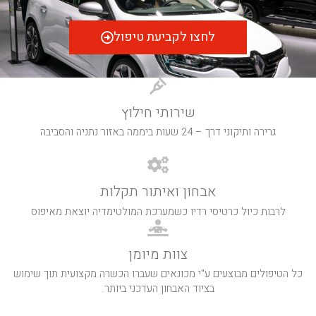
לחצו לקביעת טיפול
שירותי חילוץ
גרירה ותיקוני דרך – 24 שעות ביממה באזור נתניה והסביבה
אבחון ואיתור תקלות
לרבות כיול כרטיסי רדיו כשמערכת המולטימדיה יוצאת מאיפוס
צוות מיומן
כל הטיפולים מבוצעים ע"י מכונאים שעברו הכשרה מקצועית תוך שימוש
בציוד האבחון העדכני ביותר.