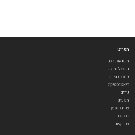
תפריט
מכונאות רכב
חשמל ומיזוג
פחחות וצבע
דיאגנוסטיקה
גירים
מנועים
צוות המוסך
דרושים
צור קשר