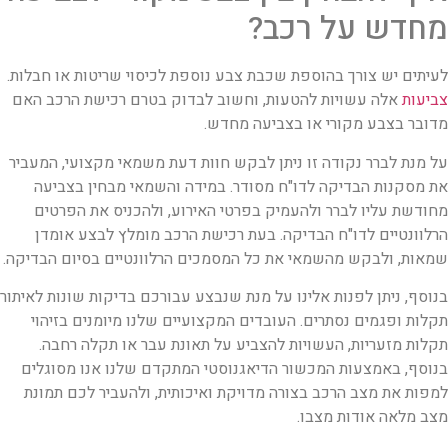
מחדש על רכב?
לעיתים יש צורך בהוספת שכבת צבע נוספת לכיסוי שריטות או חבלות.
צביעות
אלה עשויות להטעות, וחשוב לבדוק בטרם רכישת הרכב האם
מדובר בצבע מקורי או בצביעה מחדש.
על מנת לברר נקודה זו ניתן לבקש חוות דעת משמאי מקצועי, המעביר
את מסקנות הבדיקה לדו"ח מסודר. במידה והשמאי מבחין בצביעה
מחודשת עליו לברר ולהעמיק בפרטי האירוע, ולהכניס את הפרטים
הרלוונטיים לדו"ח הבדיקה. בעת רכישת הרכב מומלץ לבצע אומדן
שמאות, ולבקש מהשמאי את כל המסמכים הרלוונטיים בסיום הבדיקה.
בנוסף, ניתן לפנות אלינו על מנת שנבצע עבורכם בדיקות שונות לאיתור
תקלות ופגמים נסתרים. העובדים המקצועיים שלנו מיומנים בזיהוי
תקלות מזעריות, העשויות להצביע על תאונת עבר או תקלה רחבה.
בנוסף, באמצעות המכשור הדיאגנוסטי המתקדם שלנו אנו מסוגלים
למפות את מצב הרכב בצורה מדויקת ואיכותית, ולהעביר לכם תמונת
מצב מלאה אודות מצבו.