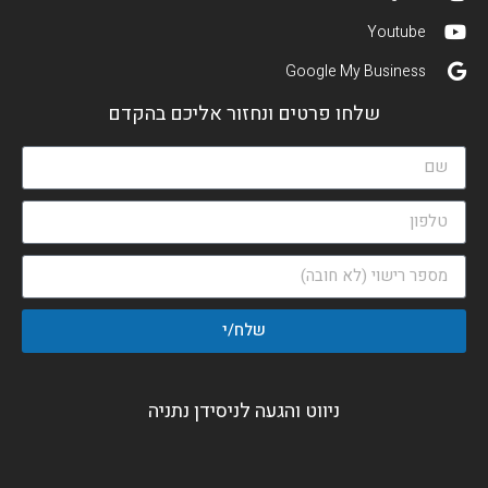
Youtube
Google My Business
שלחו פרטים ונחזור אליכם בהקדם
שלח/י
ניווט והגעה לניסידן נתניה