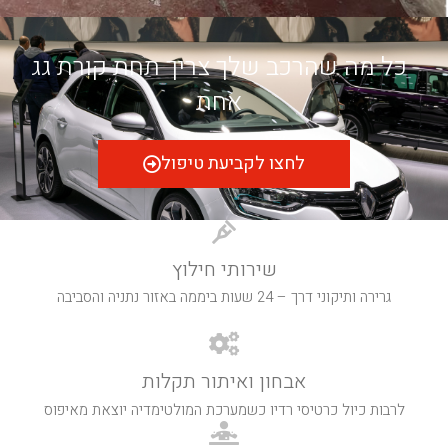
כל מה שהרכב שלך צריך תחת קורת גג
אחת
לחצו לקביעת טיפול
שירותי חילוץ
גרירה ותיקוני דרך – 24 שעות ביממה באזור נתניה והסביבה
אבחון ואיתור תקלות
לרבות כיול כרטיסי רדיו כשמערכת המולטימדיה יוצאת מאיפוס