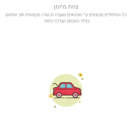
צוות מיומן
כל הטיפולים מבוצעים ע"י מכונאים שעברו הכשרה מקצועית תוך שימוש
בציוד האבחון העדכני ביותר.
לקוחות ממליצים
. שירות
שגיא הוא נכס לעסק טיפל בי
שירות טוב
ת הרבה
מעולה ונתן שירות מדהים הלוואי
מצויין לג